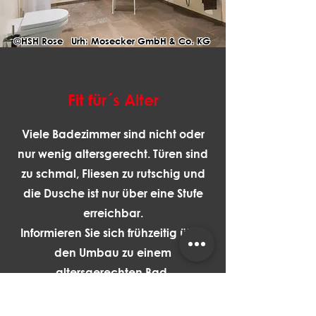
©HSH Rose Urh: Mosecker GmbH & Co. KG
Fit für´s Alter
Viele Badezimmer sind nicht oder
nur wenig altersgerecht. Türen sind
zu schmal, Fliesen zu rutschig und
die Dusche ist nur über eine Stufe
erreichbar.
Informieren Sie sich frühzeitig über
den Umbau zu einem
altersgerechten Bad.
Personen mit eingetragenem